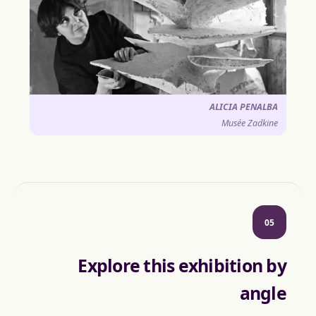
ALICIA PENALBA
Musée Zadkine
05
Explore this exhibition by
angle