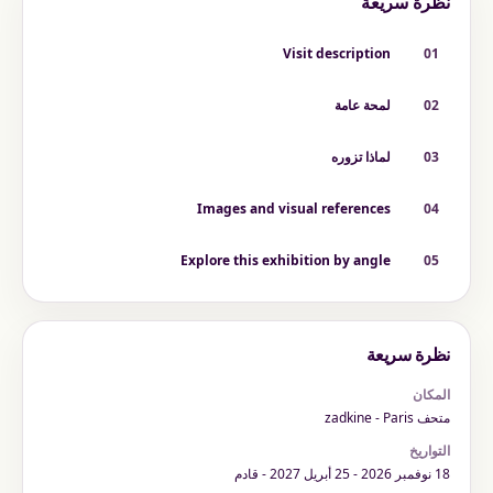
نظرة سريعة
Visit description
01
02
لمحة عامة
03
لماذا تزوره
Images and visual references
04
Explore this exhibition by angle
05
نظرة سريعة
المكان
متحف zadkine - Paris
التواريخ
18 نوفمبر 2026 - 25 أبريل 2027 - قادم