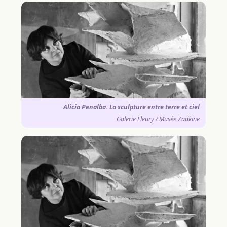
Alicia Penalba. La sculpture entre terre et ciel
Galerie Fleury / Musée Zadkine