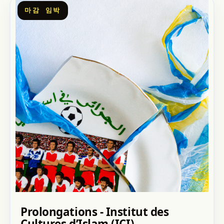
마감 임박
Prolongations - Institut des
Cultures d’Islam (ICI)