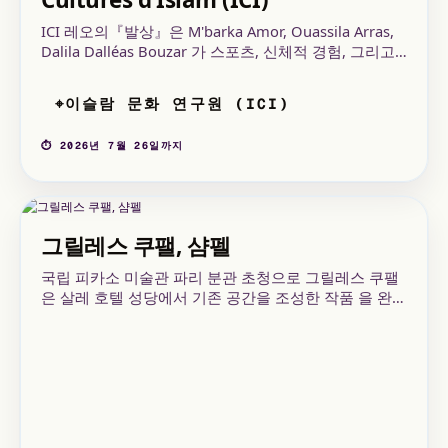
ICI 레오의『발상』은 M'barka Amor, Ouassila Arras,
Dalila Dalléas Bouzar 가 스포츠, 신체적 경험, 그리고
집단적 상상력을 주제로 한 탐구를 진행한다.
이슬람 문화 연구원 (ICI)
⌖
⏱ 2026년 7월 26일까지
그릴레스 쿠팰, 샴펠
국립 피카소 미술관 파리 분관 초청으로 그릴레스 쿠팰
은 살레 호텔 성당에서 기존 공간을 조성한 작품 을 완성
했습니다. 교차하는 선들이 새로운 시각 공간으로 재구
성되는 곳입니다.