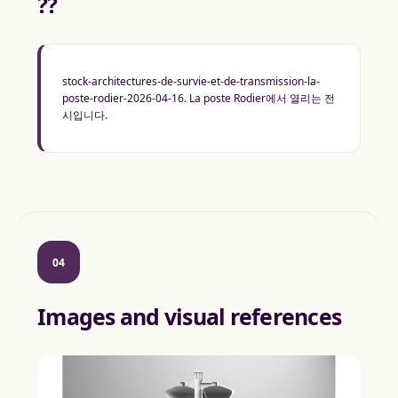
??
stock-architectures-de-survie-et-de-transmission-la-
poste-rodier-2026-04-16. La poste Rodier에서 열리는 전
시입니다.
04
Images and visual references