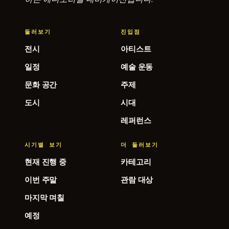
둘러보기
진입점
전시
아티스트
일정
예술 운동
문화 공간
주제
도시
시대
레퍼런스
시기별 보기
더 둘러보기
현재 진행 중
카테고리
이번 주말
관람 대상
마지막 며칠
예정