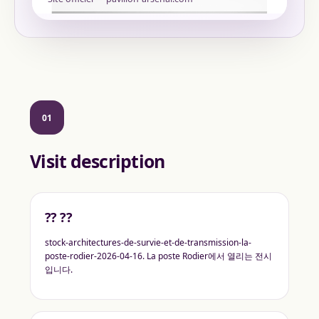
01
Visit description
?? ??
stock-architectures-de-survie-et-de-transmission-la-
poste-rodier-2026-04-16. La poste Rodier에서 열리는 전시
입니다.