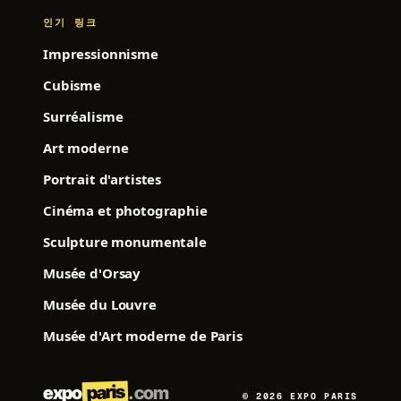
인기 링크
Impressionnisme
Cubisme
Surréalisme
Art moderne
Portrait d'artistes
Cinéma et photographie
Sculpture monumentale
Musée d'Orsay
Musée du Louvre
Musée d'Art moderne de Paris
paris
expo
.com
© 2026 EXPO PARIS