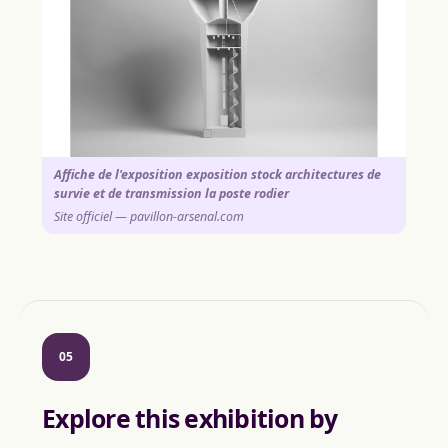
Affiche de l'exposition exposition stock architectures de
survie et de transmission la poste rodier
Site officiel — pavillon-arsenal.com
05
Explore this exhibition by