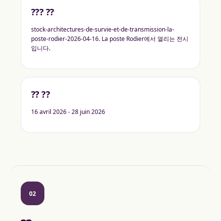
??? ??
stock-architectures-de-survie-et-de-transmission-la-
poste-rodier-2026-04-16. La poste Rodier에서 열리는 전시
입니다.
?? ??
16 avril 2026 - 28 juin 2026
02