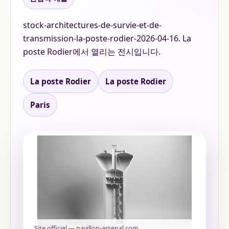
stock-architectures-de-survie-et-de-
transmission-la-poste-rodier-2026-04-16. La
poste Rodier에서 열리는 전시입니다.
La poste Rodier
La poste Rodier
Paris
Site officiel — pavillon-arsenal.com