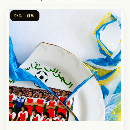
마감 임박