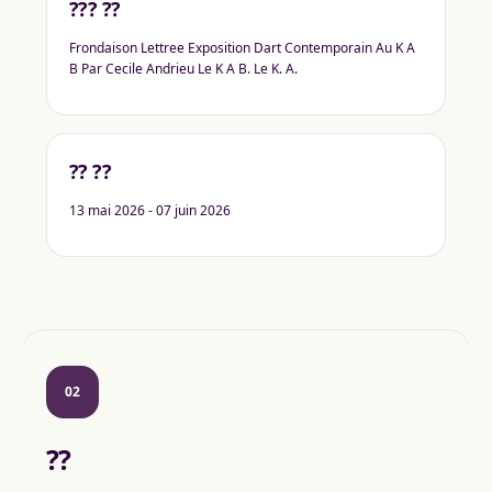
??? ??
Frondaison Lettree Exposition Dart Contemporain Au K A
B Par Cecile Andrieu Le K A B. Le K. A.
?? ??
13 mai 2026 - 07 juin 2026
02
??