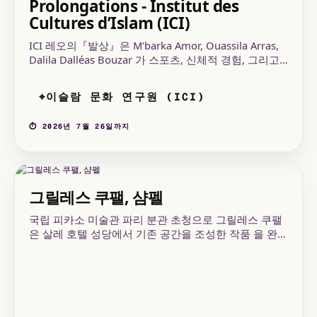
Prolongations - Institut des
Cultures d’Islam (ICI)
ICI 레오의『발상』은 M'barka Amor, Ouassila Arras,
Dalila Dalléas Bouzar 가 스포츠, 신체적 경험, 그리고
집단적 상상력을 주제로 한 탐구를 진행한다.
이슬람 문화 연구원 (ICI)
⌖
⏱ 2026년 7월 26일까지
그릴레스 쿠팰, 샴펠
국립 피카소 미술관 파리 분관 초청으로 그릴레스 쿠팰
은 살레 호텔 성당에서 기존 공간을 조성한 작품 을 완성
했습니다. 교차하는 선들이 새로운 시각 공간으로 재구
성되는 곳입니다.