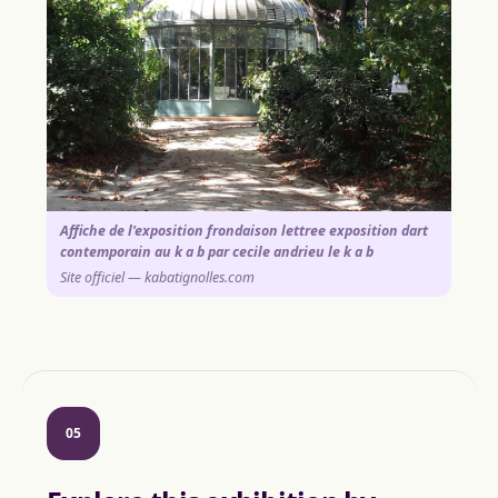
Affiche de l'exposition frondaison lettree exposition dart
contemporain au k a b par cecile andrieu le k a b
Site officiel — kabatignolles.com
05