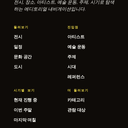
전시, 장소, 아티스트, 예술 운동, 주제, 시기로 탐색
하는 에디토리얼 내비게이션입니다.
둘러보기
진입점
전시
아티스트
일정
예술 운동
문화 공간
주제
도시
시대
레퍼런스
시기별 보기
더 둘러보기
현재 진행 중
카테고리
이번 주말
관람 대상
마지막 며칠