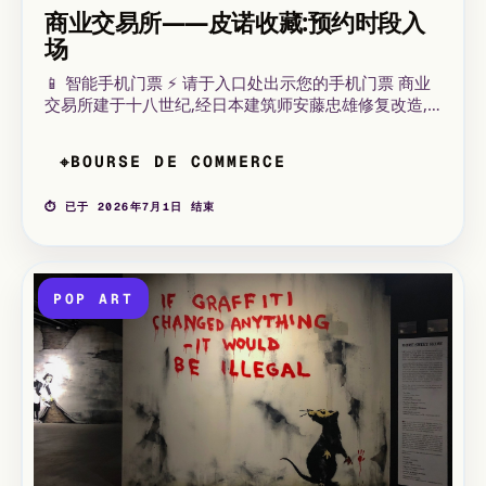
商业交易所——皮诺收藏:预约时段入
场
📱 智能手机门票 ⚡ 请于入口处出示您的手机门票 商业
交易所建于十八世纪,经日本建筑师安藤忠雄修复改造,
其壮观的金属玻璃穹顶下,如今陈列着弗朗索瓦·皮诺四
十年来汇集的当代艺术收藏。
BOURSE DE COMMERCE
⌖
⏱ 已于 2026年7月1日 结束
POP ART