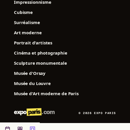
Impressionnisme
Cubisme
Surréalisme
Art moderne
Portrait d'artistes
Cinéma et photographie
Sculpture monumentale
Musée d'Orsay
Musée du Louvre
Musée d'Art moderne de Paris
paris
expo
.com
© 2026 EXPO PARIS