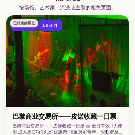
按场馆、艺术家、流派或主题的相关页面。
已结束的展览
DISENO
18세기
巴黎商业交易所——皮诺收藏一日票
巴黎商业交易所——皮诺收藏一日票 🎫 全日有效,1人使
用 成人票(27岁以上) 优惠票:18至26岁青年、求职者及