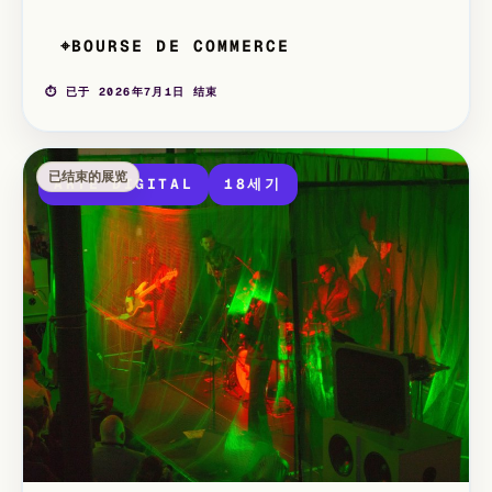
持教育通行证的教师 残疾人士及其陪同人员、18岁以下
儿童免费。
BOURSE DE COMMERCE
⌖
⏱ 已于 2026年7月1日 结束
已结束的展览
ARTE DIGITAL
18세기