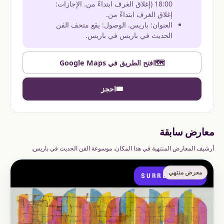
18:00 (إغلاق الغرف ابتداءً من. الإجازات:
إغلاق الغرف ابتداءً من.
العنوان: باريس. الوصول: يقع متحف الفن
الحديث في باريس في باريس.
🗺️
افتح الطريق في Google Maps
🎟️
احجز
معارض سابقة
أرشيف المعارض المنتهية في هذا المكان. موسوعة الفن الحديث في باريس.
معرض منتهي
SURREALISMO