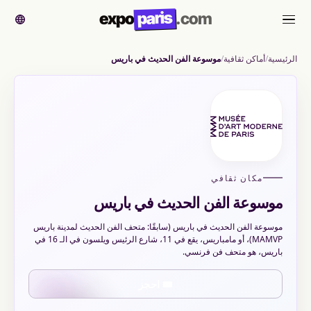
paris
expo
.com
القائمة
الرئيسية
أماكن ثقافية
موسوعة الفن الحديث في باريس
مكان ثقافي
موسوعة الفن الحديث في باريس
موسوعة الفن الحديث في باريس (سابقًا: متحف الفن الحديث لمدينة باريس
MAMVP)، أو مامباريس، يقع في 11، شارع الرئيس ويلسون في الـ 16 في
باريس، هو متحف فن فرنسي.
🎟️ احجز