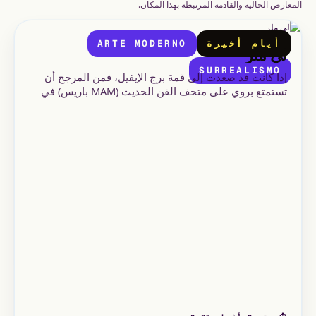
المعارض الحالية والقادمة المرتبطة بهذا المكان.
أيام أخيرة
ARTE MODERNO
لي ملر
SURREALISMO
إذا كانت قد صعدت إلى قمة برج الإيفيل، فمن المرجح أن
تستمتع بروي على متحف الفن الحديث (MAM باريس) في
Palais de Tokyo.