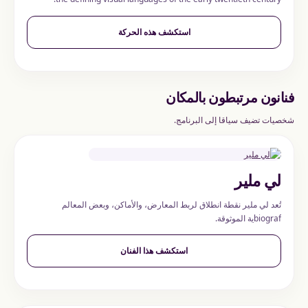
استكشف هذه الحركة
فنانون مرتبطون بالمكان
شخصيات تضيف سياقا إلى البرنامج.
لي ملير
تُعد لي ملير نقطة انطلاق لربط المعارض، والأماكن، وبعض المعالم
biografية الموثوقة.
استكشف هذا الفنان