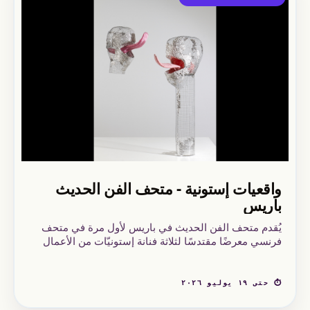
واقعيات إستونية - متحف الفن الحديث
باريس
يُقدم متحف الفن الحديث في باريس لأول مرة في متحف
فرنسي معرضًا مقتدسًا لثلاثة فنانة إستونيّات من الأعمال
الفنية التي تغطي.
⏱ حتى ١٩ يوليو ٢٠٢٦