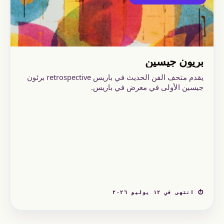
بريون جيسين
يقدم متحف الفن الحديث في باريس retrospective برئون
جيسين الأولى في معرض في باريس.
⏱ انتهى في ١٢ يوليو ٢٠٢٦