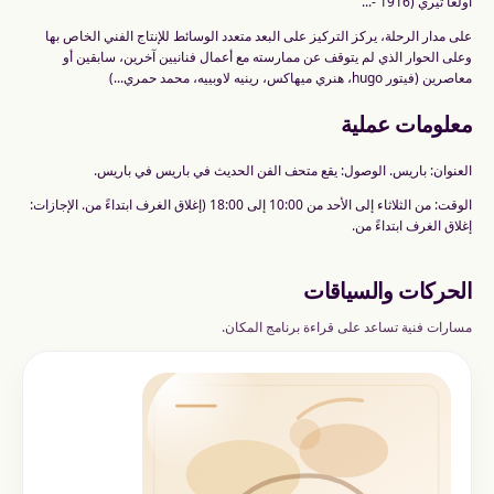
أولغا تيري (1916 -...
على مدار الرحلة، يركز التركيز على البعد متعدد الوسائط للإنتاج الفني الخاص بها
وعلى الحوار الذي لم يتوقف عن ممارسته مع أعمال فنانيين آخرين، سابقين أو
معاصرين (فيتور hugo، هنري ميهاكس، رينيه لاوبييه، محمد حمري...)
معلومات عملية
العنوان: باريس. الوصول: يقع متحف الفن الحديث في باريس في باريس.
الوقت: من الثلاثاء إلى الأحد من 10:00 إلى 18:00 (إغلاق الغرف ابتداءً من. الإجازات:
إغلاق الغرف ابتداءً من.
الحركات والسياقات
مسارات فنية تساعد على قراءة برنامج المكان.