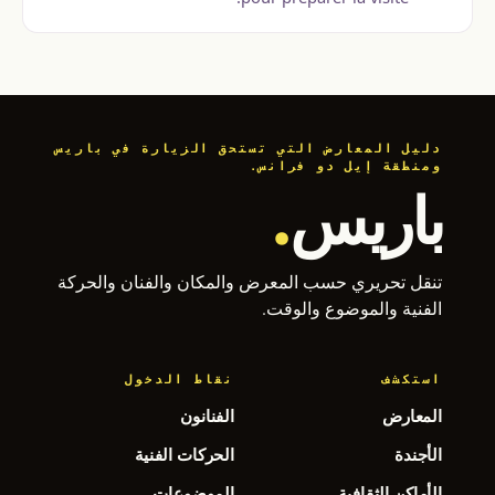
دليل المعارض التي تستحق الزيارة في باريس
ومنطقة إيل دو فرانس.
باريس
.
تنقل تحريري حسب المعرض والمكان والفنان والحركة
الفنية والموضوع والوقت.
استكشف
نقاط الدخول
المعارض
الفنانون
الأجندة
الحركات الفنية
الأماكن الثقافية
الموضوعات