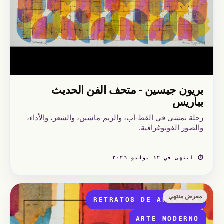
بريون جيسين - متحف الفن الحديث
بباريس
رحلة تمشي في القط-أب، والريم-ماشين، والشعر، والأداء،
والصور الفوتوغرافية.
⏱ انتهى في ١٢ يوليو ٢٠٢٦
معرض منتهي
RETRATOS DE ARTISTAS
ARTE MODERNO