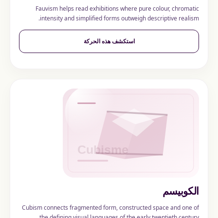
Fauvism helps read exhibitions where pure colour, chromatic
intensity and simplified forms outweigh descriptive realism.
استكشف هذه الحركة
الكوبيسم
Cubism connects fragmented form, constructed space and one of
the defining visual languages of the early twentieth century.