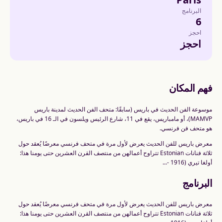
البرنامج
6
احجز
احجز
فهم المكان
موسوعة الفن الحديث في باريس (سابقًا: متحف الفن الحديث لمدينة باريس
MAMVP)، أو مامباريس، يقع في 11، شارع الرئيس ويلسون في الـ 16 في باريس،
هو متحف فن فرنسي.
معرض باريس للفن الحديث يعرض لأول مرة في متحف فرنسي معرضًا يُعقد حول
ثلاثة فنانات Estonian تتراوح أعمالهن من منتصف القرن العشرين حتى يومنا هذا:
أولغا تيري (1916 -...
البرنامج
معرض باريس للفن الحديث يعرض لأول مرة في متحف فرنسي معرضًا يُعقد حول
ثلاثة فنانات Estonian تتراوح أعمالهن من منتصف القرن العشرين حتى يومنا هذا: