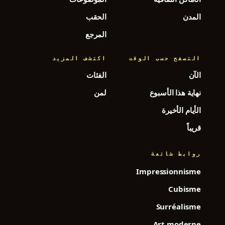
المدن
الحقب
المرجع
التصفح حسب الوقت
اكتشف المزيد
الآن
الفئات
نهاية هذا الأسبوع
لمن
الأيام الأخيرة
قريباً
روابط شائعة
Impressionnisme
Cubisme
Surréalisme
Art moderne