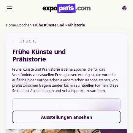
paris
expo
.com
Menü
Home
Epochen
Frühe Künste und Prähistorie
EPOCHE
Frühe Künste und
Prähistorie
Frühe Künste und Prähistorie ist eine Epoche, die für das
Verständnis von visuellen Erzeugnissen wichtig ist, die vor oder
außerhalb der europäischen akademischen Kanone stehen, von
prähistorischen Gegenständen bis hin zu rituellen Formen; diese
Seite fasst Ausstellungen und Anhaltspunkte zusammen.
Alle Epochen
Ausstellungen ansehen