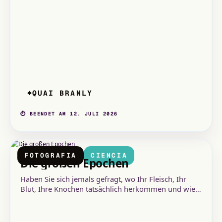
QUAI BRANLY
⌖
⏱ BEENDET AM 12. JULI 2026
FOTOGRAFIA
CIENCIA
Die großen Epochen
Haben Sie sich jemals gefragt, wo Ihr Fleisch, Ihr
Blut, Ihre Knochen tatsächlich herkommen und wie
die Menschheit entstand?