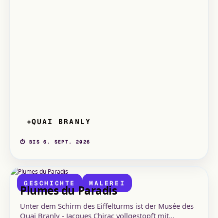
Masken, Musikinstrumenten, Waffen, Prunkobjekten,
Gemälden, Wandteppichen und mehr.
QUAI BRANLY
⌖
⏱ BIS 6. SEPT. 2026
GESCHICHTE
MALEREI
Plumes du Paradis
Unter dem Schirm des Eiffelturms ist der Musée des
Quai Branly - Jacques Chirac vollgestopft mit