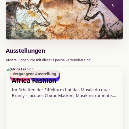
DE
Ausstellungen
Ausstellungen, die mit dieser Epoche verbunden sind.
Vergangene Ausstellung
MODA
MALEREI
Africa Fashion
Im Schatten der Eiffelturm hat das Musée du quai
Branly - Jacques Chirac Masken, Musikinstrumente,
Waffen, Deko-Objekte, Gemälde, Stickereien, etc.