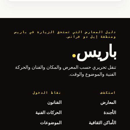
دليل المعارض التي تستحق الزيارة في باريس
ومنطقة إيل دو فرانس.
باريس
.
تنقل تحريري حسب المعرض والمكان والفنان والحركة
الفنية والموضوع والوقت.
استكشف
نقاط الدخول
المعارض
الفنانون
الأجندة
الحركات الفنية
الأماكن الثقافية
الموضوعات