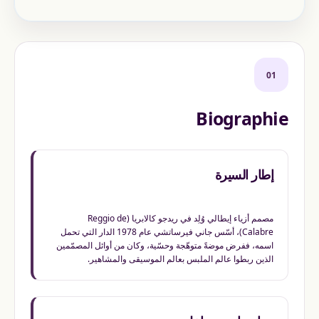
01
Biographie
إطار السيرة
مصمم أزياء إيطالي وُلِد في ريدجو كالابريا (Reggio de
Calabre)، أسّس جاني فيرساتشي عام 1978 الدار التي تحمل
اسمه، ففرض موضةً متوهّجة وحسّية، وكان من أوائل المصمّمين
الذين ربطوا عالم الملبس بعالم الموسيقى والمشاهير.