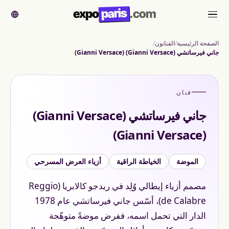
paris
expo
.com
القائمة
الصفحة الرئيسية
الفنانون
جاني فيرساتشي (Gianni Versace) (Gianni Versace)
فنان
جاني فيرساتشي (Gianni Versace)
(Gianni Versace)
الموضة
الخياطة الراقية
أزياء العرض المسرحي
مصمم أزياء إيطالي وُلِد في ريدجو كالابريا (Reggio
de Calabre)، أسّس جاني فيرساتشي عام 1978
الدار التي تحمل اسمه، ففرض موضةً متوهّجة