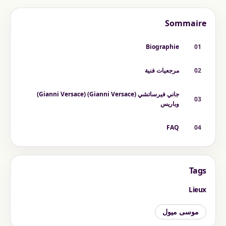
Sommaire
Biographie
01
02
مرجعيات فنية
جاني فيرساتشي (Gianni Versace) (Gianni Versace)
03
وباريس
FAQ
04
Tags
Lieux
موسى ميول