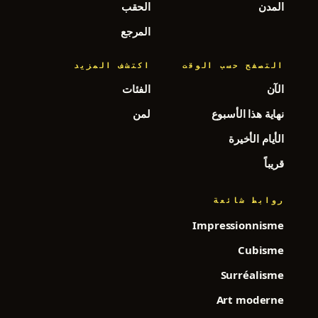
المدن
الحقب
المرجع
التصفح حسب الوقت
اكتشف المزيد
الآن
الفئات
نهاية هذا الأسبوع
لمن
الأيام الأخيرة
قريباً
روابط شائعة
Impressionnisme
Cubisme
Surréalisme
Art moderne