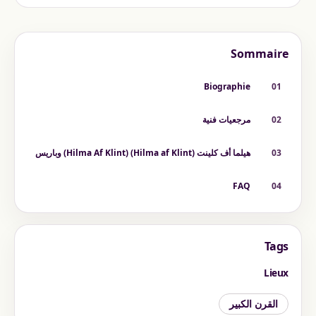
Sommaire
Biographie
01
02
مرجعيات فنية
03
هيلما أف كلينت (Hilma af Klint) (Hilma Af Klint) وباريس
FAQ
04
Tags
Lieux
القرن الكبير