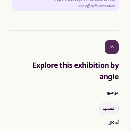
Page officielle exposition
05
Explore this exhibition by
angle
مواضيع
التصميم
أشكال