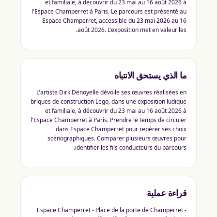
et familiale, à découvrir du 23 mai au 16 août 2026 à
l'Espace Champerret à Paris. Le parcours est présenté au
Espace Champerret, accessible du 23 mai 2026 au 16
août 2026. L'exposition met en valeur les.
ما الذي يستحق الانتباه
L'artiste Dirk Denoyelle dévoile ses œuvres réalisées en
briques de construction Lego, dans une exposition ludique
et familiale, à découvrir du 23 mai au 16 août 2026 à
l'Espace Champerret à Paris. Prendre le temps de circuler
dans Espace Champerret pour repérer ses choix
scénographiques. Comparer plusieurs œuvres pour
identifier les fils conducteurs du parcours.
قراءة عملية
Espace Champerret - Place de la porte de Champerret -