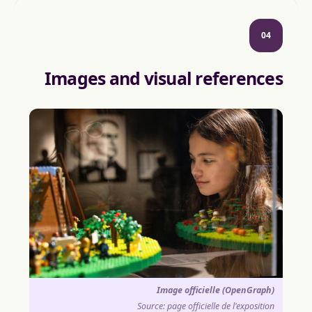
04
Images and visual references
Image officielle (OpenGraph)
Source: page officielle de l'exposition