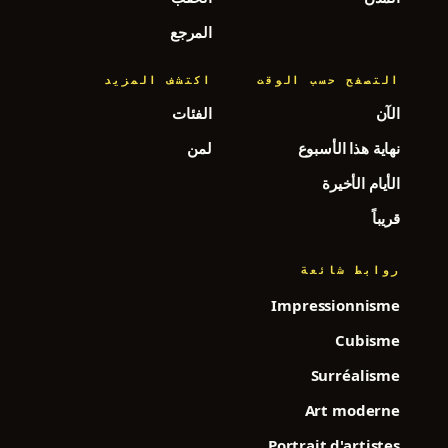
المرجع
التصفح حسب الوقت
اكتشف المزيد
الآن
الفئات
نهاية هذا الأسبوع
لمن
الأيام الأخيرة
قريباً
روابط شائعة
Impressionnisme
Cubisme
Surréalisme
Art moderne
Portrait d'artistes