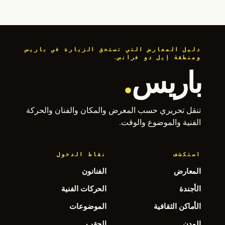
دليل المعارض التي تستحق الزيارة في باريس
ومنطقة إيل دو فرانس.
باريس
.
تنقل تحريري حسب المعرض والمكان والفنان والحركة
الفنية والموضوع والوقت.
استكشف
نقاط الدخول
المعارض
الفنانون
الأجندة
الحركات الفنية
الأماكن الثقافية
الموضوعات
المدن
الحقب