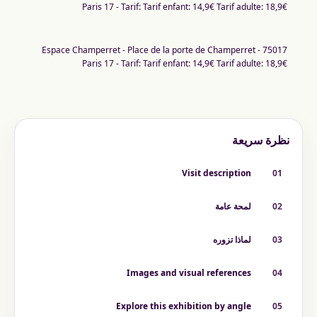
Paris 17 - Tarif: Tarif enfant: 14,9€ Tarif adulte: 18,9€
Espace Champerret - Place de la porte de Champerret - 75017
Paris 17 - Tarif: Tarif enfant: 14,9€ Tarif adulte: 18,9€
نظرة سريعة
Visit description
01
02
لمحة عامة
03
لماذا تزوره
Images and visual references
04
Explore this exhibition by angle
05