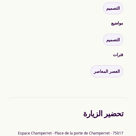
التصميم
مواضيع
التصميم
فترات
العصر المعاصر
تحضير الزيارة
Espace Champerret - Place de la porte de Champerret - 75017