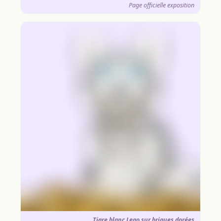
Page officielle exposition
Tigre blanc Lego sur briques dorées.