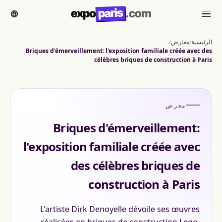
paris
expo
.com
القائمة
الرئيسية
معارض
Briques d'émerveillement: l'exposition familiale créée avec des
célèbres briques de construction à Paris
معرض
Briques d'émerveillement:
l'exposition familiale créée avec
des célèbres briques de
construction à Paris
L'artiste Dirk Denoyelle dévoile ses œuvres