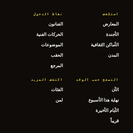
استكشف
نقاط الدخول
المعارض
الفنانون
الأجندة
الحركات الفنية
الأماكن الثقافية
الموضوعات
المدن
الحقب
المرجع
التصفح حسب الوقت
اكتشف المزيد
الآن
الفئات
نهاية هذا الأسبوع
لمن
الأيام الأخيرة
قريباً