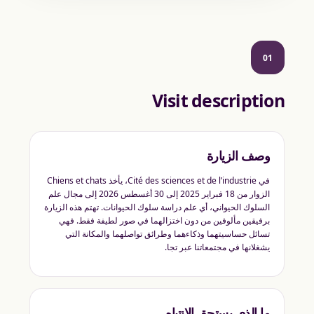
01
Visit description
وصف الزيارة
في Cité des sciences et de l’industrie، يأخذ Chiens et chats
الزوار من 18 فبراير 2025 إلى 30 أغسطس 2026 إلى مجال علم
السلوك الحيواني، أي علم دراسة سلوك الحيوانات. تهتم هذه الزيارة
برفيقين مألوفين من دون اختزالهما في صور لطيفة فقط. فهي
تسائل حساسيتهما وذكاءهما وطرائق تواصلهما والمكانة التي
يشغلانها في مجتمعاتنا عبر تجا.
ما الذي يستحق الانتباه