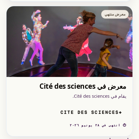
معرض منتهي
معرض في Cité des sciences
يقام في Cité des sciences.
CITÉ DES SCIENCES
⌖
⏱ انتهى في ٢٨ يونيو ٢٠٢٦