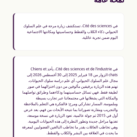
في Cité des sciences، تستكشف زيارة مرحة في علم السلوك
الحيواني ذكاء الكلاب والقطط وحساسيتها ومكانتها الاجتماعية
اليوم ضمن تجربة عائلية.
في Cité des sciences et de l’industrie، يأخذ Chiens et
chats الزوار من 18 فبراير 2025 إلى 30 أغسطس 2026 إلى
مجال علم السلوك الحيواني، أي علم دراسة سلوك الحيوانات.
تهتم هذه الزيارة برفيقين مألوفين من دون اختزالهما في صور
لطيفة فقط. فهي تسائل حساسيتهما وذكاءهما وطرائق تواصلهما
والمكانة التي يشغلانها في مجتمعاتنا عبر تجارب بسيطة
وملموسة. المسار تشاركي ومرح: فالفكرة هي التعلم بالملاحظة
والتجريب ومقارنة تصوراتنا بما تتيحه الأبحاث من فهم. بعد عرض
أول في 2015 ثم جولة عالمية، تعود الزيارة في نسخة موسعة،
تغذيها مراحل جديدة وتطور النظرة إلى هذه الحيوانات اليومية.
وهي تخاطب العائلات بقدر ما تخاطب البالغين الفضوليين لمعرفة
ما يحدث في العلاقة بين البشر والكلاب والقطط.