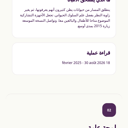
ينطلق المسار من حيوانات يظن كثيرون أنهم يعرفونها، ثم يغير
زاوية النظر بفضل علم السلوك الحيواني. تجعل الأجهزة التشاركية
الموضوع متاحا للأطفال والبالغين معا. وتواصل النسخة الموسعة
زيارة 2015 بمدى أوسع.
قراءة عملية
18 février 2025 - 30 août 2026
02
لمحة عامة