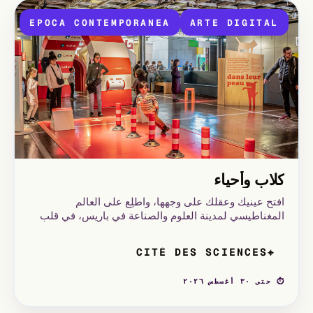
EPOCA CONTEMPORANEA
ARTE DIGITAL
كلاب وأحياء
افتح عينيك وعقلك على وجهها، واطلِع على العالم
المغناطيسي لمدينة العلوم والصناعة في باريس، في قلب
حديقة لا فيليت. شارك في معارض غامرة وتعليمية،
استكشف الفضاء، اكتشف كيف تعمل الأضواء.
CITÉ DES SCIENCES
⌖
⏱ حتى ٣٠ أغسطس ٢٠٢٦