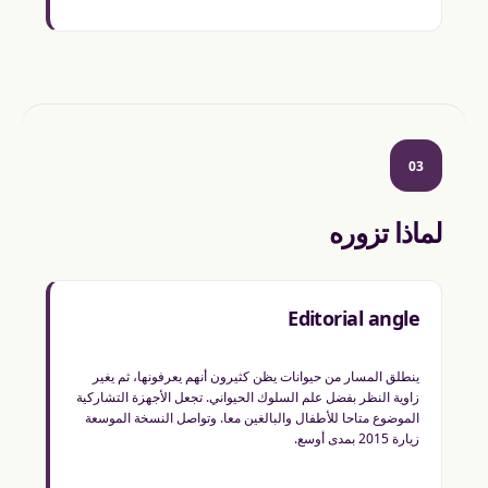
03
لماذا تزوره
Editorial angle
ينطلق المسار من حيوانات يظن كثيرون أنهم يعرفونها، ثم يغير
زاوية النظر بفضل علم السلوك الحيواني. تجعل الأجهزة التشاركية
الموضوع متاحا للأطفال والبالغين معا. وتواصل النسخة الموسعة
زيارة 2015 بمدى أوسع.