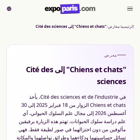
paris
expo
.com
القائمة
الرئيسية
معارض
"Chiens et chats" إلى Cité des sciences
معرض
"Chiens et chats" إلى Cité des
sciences
في Cité des sciences et de l’industrie، يأخذ
Chiens et chats الزوار من 18 فبراير 2025 إلى 30
أغسطس 2026 إلى مجال علم السلوك الحيواني، أي
علم دراسة سلوك الحيوانات. تهتم هذه الزيارة برفيقين
مألوفين من دون اختزالهما في صور لطيفة فقط. فهي
تسائل حساسيتهما وذكاءهما وطرائق تواصلهما والمكانة