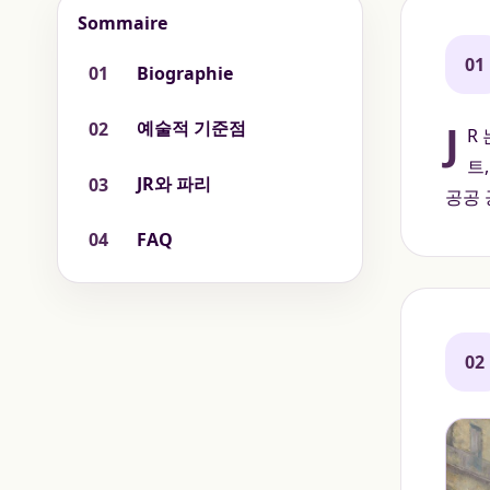
Sommaire
01
01
Biographie
J
예술적 기준점
02
R
트
JR와 파리
03
공공 
04
FAQ
02