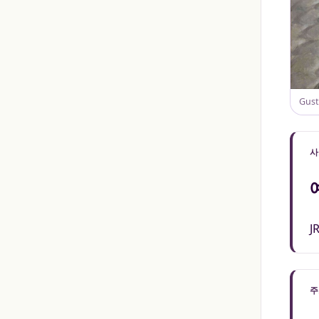
Gust
사
J
주