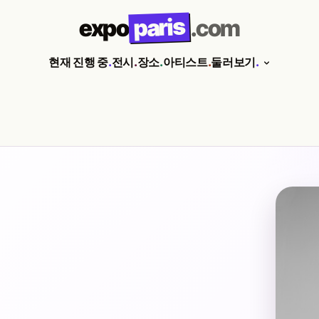
paris
expo
.com
현재 진행 중
.
전시
.
장소
.
아티스트
.
둘러보기
.