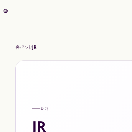
홈
작가
JR
작가
JR