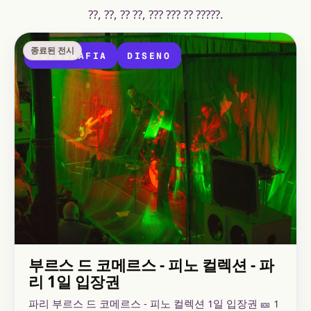
??, ??, ?? ??, ??? ??? ?? ?????.
종료된 전시
FOTOGRAFIA
DISENO
부르스 드 코메르스 - 피노 컬렉션 - 파
리 1일 입장권
파리 부르스 드 코메르스 - 피노 컬렉션 1일 입장권 🎫 1