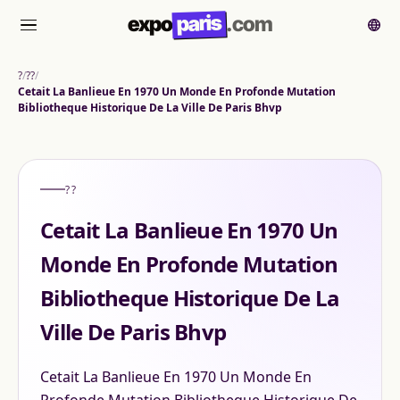
paris
expo
.com
메뉴
?
??
Cetait La Banlieue En 1970 Un Monde En Profonde Mutation
Bibliotheque Historique De La Ville De Paris Bhvp
??
Cetait La Banlieue En 1970 Un
Monde En Profonde Mutation
Bibliotheque Historique De La
Ville De Paris Bhvp
Cetait La Banlieue En 1970 Un Monde En