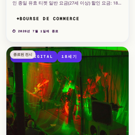
인 종일 유효 티켓 일반 요금(27세 이상) 할인 요금: 18-
26세 청년, 구직자, 교육 패스 소지 교사 장애인 및 동반
자, 18세 미만 어린이 무료.
BOURSE DE COMMERCE
⌖
⏱ 2026년 7월 1일에 종료
종료된 전시
ARTE DIGITAL
18세기