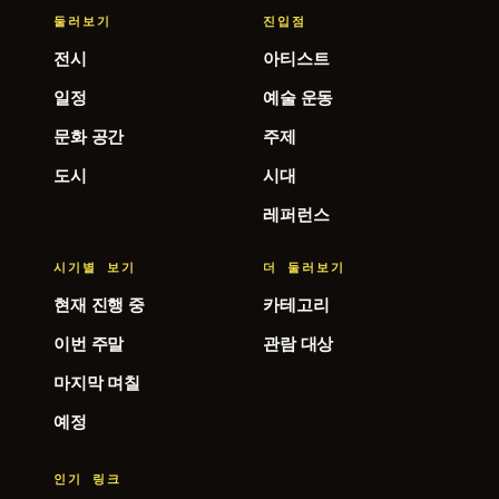
둘러보기
진입점
전시
아티스트
일정
예술 운동
문화 공간
주제
도시
시대
레퍼런스
시기별 보기
더 둘러보기
현재 진행 중
카테고리
이번 주말
관람 대상
마지막 며칠
예정
인기 링크