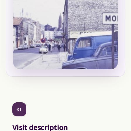
01
Visit description