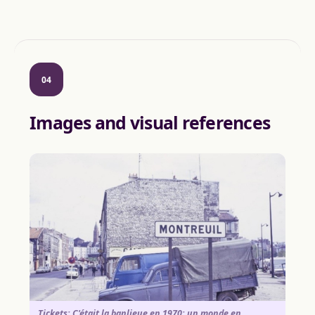
04
Images and visual references
Tickets: C'était la banlieue en 1970: un monde en