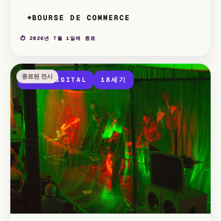
26세 청년, 구직자, 교육 패스 소지 교사 장애인 및 동반
자, 18세 미만 어린이 무료.
BOURSE DE COMMERCE
⌖
⏱ 2026년 7월 1일에 종료
종료된 전시
ARTE DIGITAL
18세기