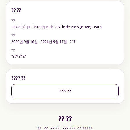
?? ??
??
Bibliothèque historique de la Ville de Paris (BHVP) - Paris
??
2026년 9월 16일 - 2026년 9월 17일 - ? ??
??
?? ?? ?? ??
???? ??
???? ??
?? ??
??, ??, ?? ??, ??? ??? ?? ?????.