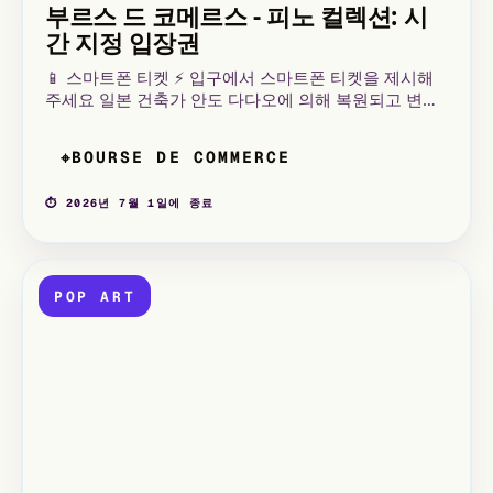
부르스 드 코메르스 - 피노 컬렉션: 시
간 지정 입장권
📱 스마트폰 티켓 ⚡ 입구에서 스마트폰 티켓을 제시해
주세요 일본 건축가 안도 다다오에 의해 복원되고 변형
된 18세기 건물, 금속과 유리로 된 장엄한 돔이 인상적
인 부르스 드 코메르스는 이제 프랑수아 피노가 40년에
BOURSE DE COMMERCE
⌖
걸쳐 모은 동시대 미술 컬렉션을 품고 있습니다.
⏱ 2026년 7월 1일에 종료
POP ART