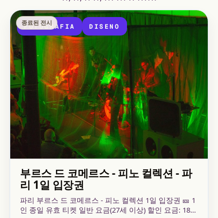
종료된 전시
FOTOGRAFIA
DISENO
부르스 드 코메르스 - 피노 컬렉션 - 파
리 1일 입장권
파리 부르스 드 코메르스 - 피노 컬렉션 1일 입장권 🎫 1
인 종일 유효 티켓 일반 요금(27세 이상) 할인 요금: 18-