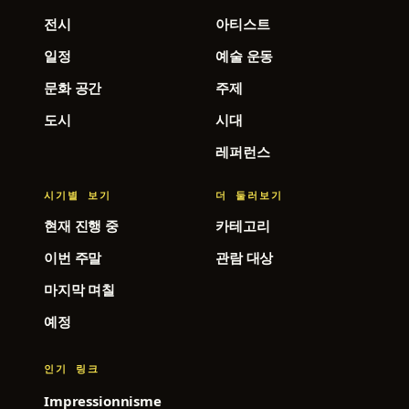
전시
아티스트
일정
예술 운동
문화 공간
주제
도시
시대
레퍼런스
시기별 보기
더 둘러보기
현재 진행 중
카테고리
이번 주말
관람 대상
마지막 며칠
예정
인기 링크
Impressionnisme