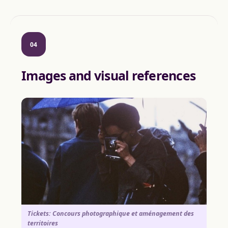
04
Images and visual references
Tickets: Concours photographique et aménagement des
territoires