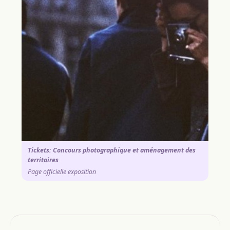
Tickets: Concours photographique et aménagement des
territoires
Page officielle exposition