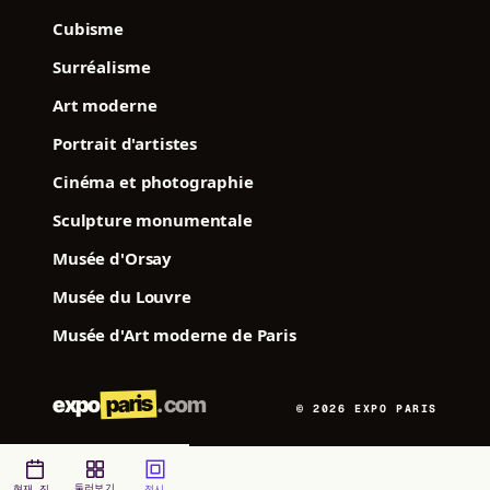
Cubisme
Surréalisme
Art moderne
Portrait d'artistes
Cinéma et photographie
Sculpture monumentale
Musée d'Orsay
Musée du Louvre
Musée d'Art moderne de Paris
paris
expo
.com
© 2026 EXPO PARIS
둘러보기
현재 진행 중
전시