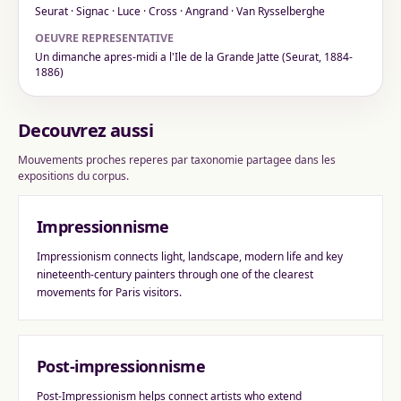
Seurat · Signac · Luce · Cross · Angrand · Van Rysselberghe
OEUVRE REPRESENTATIVE
Un dimanche apres-midi a l'Ile de la Grande Jatte (Seurat, 1884-
1886)
Decouvrez aussi
Mouvements proches reperes par taxonomie partagee dans les
expositions du corpus.
Impressionnisme
Impressionism connects light, landscape, modern life and key
nineteenth-century painters through one of the clearest
movements for Paris visitors.
Post-impressionnisme
Post-Impressionism helps connect artists who extend