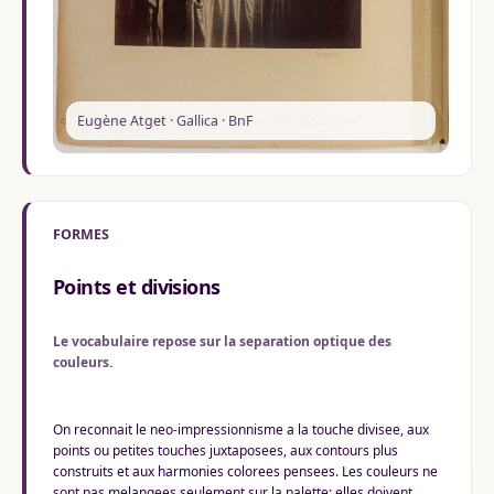
Eugène Atget · Gallica · BnF
FORMES
Points et divisions
Le vocabulaire repose sur la separation optique des
couleurs.
On reconnait le neo-impressionnisme a la touche divisee, aux
points ou petites touches juxtaposees, aux contours plus
construits et aux harmonies colorees pensees. Les couleurs ne
sont pas melangees seulement sur la palette: elles doivent