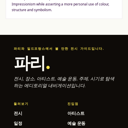
Impressionism while asserting a more personal use of colour,
structure and symbolism.
파리와 일드프랑스에서 볼 만한 전시 가이드입니다.
파리
.
전시, 장소, 아티스트, 예술 운동, 주제, 시기로 탐색
하는 에디토리얼 내비게이션입니다.
둘러보기
진입점
전시
아티스트
일정
예술 운동