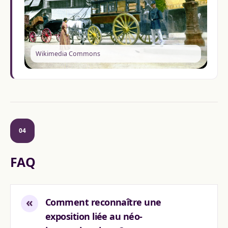
Wikimedia Commons
04
FAQ
«
Comment reconnaître une
exposition liée au néo-