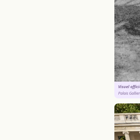
Visuel offic
Palais Gallie