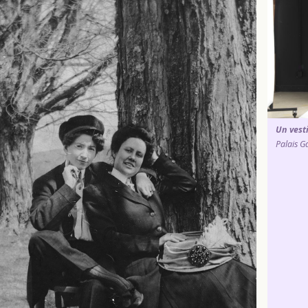
Un vesti
Palais Ga