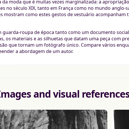
ia da moda que é muitas vezes marginalizada: a apropriaçã
es no século XIX, tanto em França como no mundo anglo-saxó
es mostram como estes gestos de vestuário acompanham tr
m guarda-roupa de época tanto como um documento social 
s, os materiais e as silhuetas que datam uma peça com preci
são que tornam um fotógrafo único. Compare vários enq
ender a abordagem de um autor.
Images and visual reference