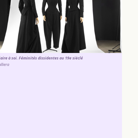
aire à soi. Féminités dissidentes au 19e sièclé
lliera