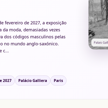
de fevereiro de 2027, a exposição
ria da moda, demasiadas vezes
va dos códigos masculinos pelas
Palais Gal
mo no mundo anglo-saxónico.
 c...
de 2027
Palácio Galliera
Paris