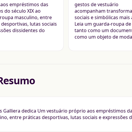
 aos empréstimos das
gestos de vestuário
s do século XIX ao
acompanham transforma
roupa masculino, entre
sociais e simbólicas mais
 desportivas, lutas sociais
Leia um guarda-roupa de
ssões dissidentes do
tanto como um document
como um objeto de moda
Resumo
is Galliera dedica Um vestuário próprio aos empréstimos d
no, entre práticas desportivas, lutas sociais e expressões 