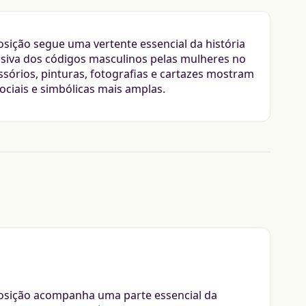
posição segue uma vertente essencial da história
siva dos códigos masculinos pelas mulheres no
sórios, pinturas, fotografias e cartazes mostram
iais e simbólicas mais amplas.
xposição acompanha uma parte essencial da