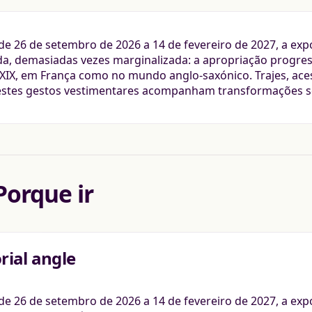
 de 26 de setembro de 2026 a 14 de fevereiro de 2027, a ex
a, demasiadas vezes marginalizada: a apropriação progres
 XIX, em França como no mundo anglo-saxónico. Trajes, aces
stes gestos vestimentares acompanham transformações soc
Porque ir
orial angle
l de 26 de setembro de 2026 a 14 de fevereiro de 2027, a e