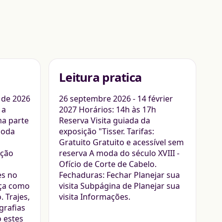
Leitura pratica
 de 2026
26 septembre 2026 - 14 février
 a
2027 Horários: 14h às 17h
a parte
Reserva Visita guiada da
moda
exposição "Tisser. Tarifas:
Gratuito Gratuito e acessível sem
ação
reserva A moda do século XVIII -
Ofício de Corte de Cabelo.
es no
Fechaduras: Fechar Planejar sua
nça como
visita Subpágina de Planejar sua
 Trajes,
visita Informações.
grafias
 estes