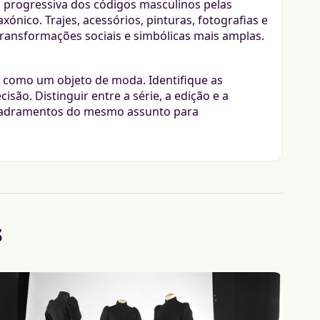
o progressiva dos códigos masculinos pelas
nico. Trajes, acessórios, pinturas, fotografias e
ansformações sociais e simbólicas mais amplas.
como um objeto de moda. Identifique as
são. Distinguir entre a série, a edição e a
uadramentos do mesmo assunto para
s