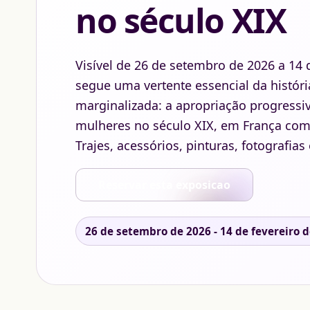
no século XIX
Visível de 26 de setembro de 2026 a 14 
segue uma vertente essencial da histó
marginalizada: a apropriação progressi
mulheres no século XIX, em França co
Trajes, acessórios, pinturas, fotografias e
Reservar esta exposicao
26 de setembro de 2026 - 14 de fevereiro 