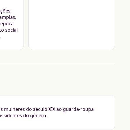
ções
 amplas.
 época
o social
.
as mulheres do século XIX ao guarda-roupa
dissidentes do género.