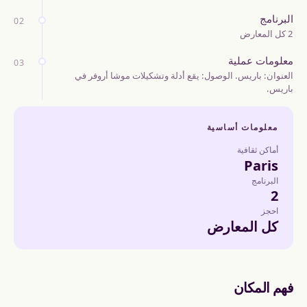
البرنامج
02
2 كل المعارض
معلومات عملية
03
العنوان: باريس. الوصول: يقع أدلة وتشكيلات موشا أروفر في
باريس.
معلومات أساسية
أماكن ثقافية
Paris
البرنامج
2
احجز
كل المعارض
فهم المكان