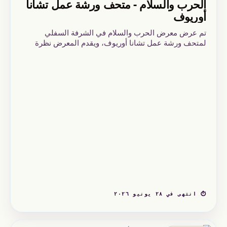
الحرب والسلام - متحف ورشة عمل تشانا
أوريوف
تم عرض معرض الحرب والسلام في الشرفة السفلي
لمتحف ورشة عمل تشانا أوريوف، ويقدم المعرض نظرة
على تشانا أوريوف من خلال الذاكرة والانخراط الإنساني، في
حوار مع تاريخ القرن العشرين.
⏱ انتهى في ٢٨ يونيو ٢٠٢٦