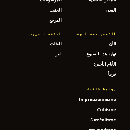
المدن
الحقب
المرجع
التصفح حسب الوقت
اكتشف المزيد
الآن
الفئات
نهاية هذا الأسبوع
لمن
الأيام الأخيرة
قريباً
روابط شائعة
Impressionnisme
Cubisme
Surréalisme
Art moderne