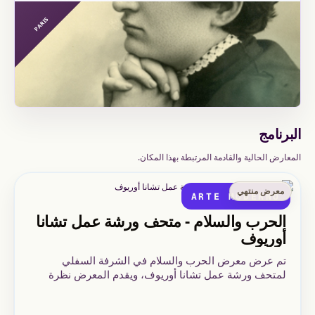
PARIS
البرنامج
المعارض الحالية والقادمة المرتبطة بهذا المكان.
معرض منتهي
ARTE MODERNO
الحرب والسلام - متحف ورشة عمل تشانا
أوريوف
تم عرض معرض الحرب والسلام في الشرفة السفلي
لمتحف ورشة عمل تشانا أوريوف، ويقدم المعرض نظرة
على تشانا أوريوف من خلال الذاكرة والانخراط الإنساني، في
حوار مع تاريخ القرن العشرين.