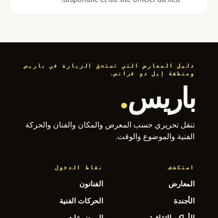
دليل المعارض التي تستحق الزيارة في باريس
ومنطقة إيل دو فرانس.
باريس
.
تنقل تحريري حسب المعرض والمكان والفنان والحركة
الفنية والموضوع والوقت.
استكشف
نقاط الدخول
المعارض
الفنانون
الأجندة
الحركات الفنية
الأماكن الثقافية
الموضوعات