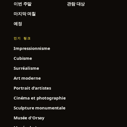
이번 주말
관람 대상
마지막 며칠
예정
인기 링크
Impressionnisme
Cubisme
Surréalisme
Art moderne
Portrait d'artistes
Cinéma et photographie
Sculpture monumentale
Musée d'Orsay