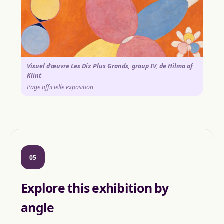
Visuel d'œuvre Les Dix Plus Grands, group IV, de Hilma af
Klint
Page officielle exposition
05
Explore this exhibition by
angle