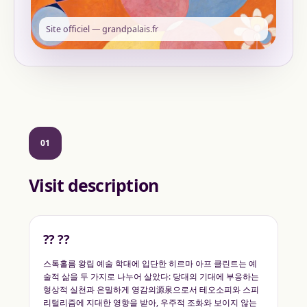
Site officiel — grandpalais.fr
01
Visit description
?? ??
스톡홀름 왕립 예술 학대에 입단한 히르마 아프 클린트는 예
술적 삶을 두 가지로 나누어 살았다: 당대의 기대에 부응하는
형상적 실천과 은밀하게 영감의源泉으로서 테오소피와 스피
리털리즘에 지대한 영향을 받아, 우주적 조화와 보이지 않는