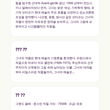
힘을 탐구한 근대적 Avant-garde 생산. 1906 년부터 칸딘스
키나 말레비치보다 먼저, 그녀는 밝은 색상, 기하학적 형태, 유
기적 모티프가 현대 예술의 주요 흐름을 선전하고 있는大胆한
조성을 창작했다. 나선형, 원형, 방사선 같은 모티프는 그녀의
작품이 완전히 자유로운 창작을 보여주고, 그녀의 그림에 보
편적이고 시간超越적인 차원을.
??? ??
그녀의 작품은 현대 예술의 기원론을 흔괴했다. 프랑스에서
처음으로 히르마 아프 클린트 (1906-1915), 추상주의의 선두
주자이자 오랫동안 그림 속에 남아있는 인물. 그녀의 대작들
부터 비밀스러운 작품들까지, 그녀의 예술은…
?? ??
그랜드 팔레 - 윈스턴 처칠 거리 - 75008 - 요금: 유료