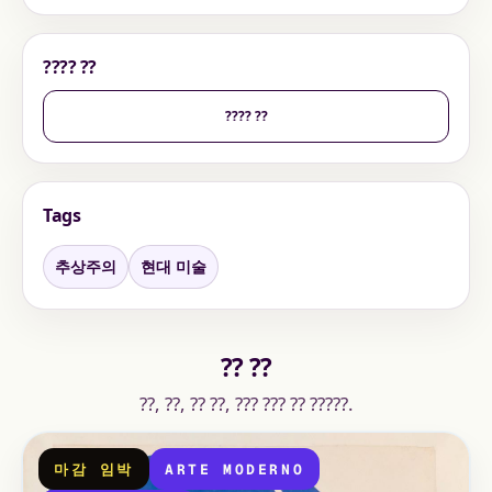
???? ??
???? ??
Tags
추상주의
현대 미술
?? ??
??, ??, ?? ??, ??? ??? ?? ?????.
마감 임박
ARTE MODERNO