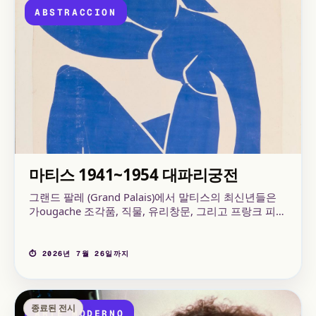
ABSTRACCION
마티스 1941~1954 대파리궁전
그랜드 팔레 (Grand Palais)에서 말티스의 최신년들은
가ougache 조각품, 직물, 유리창문, 그리고 프랑크 피
케, 그리고 국제 대출로 유입된 주요 작품들 사이에서 창
작적인 재발전을 읽는다고 비약할 수 있습니다.
⏱ 2026년 7월 26일까지
종료된 전시
ARTE MODERNO