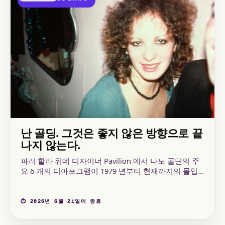
난 골딩. 그것은 좋지 않은 방향으로 끝
나지 않는다.
파리 할라 워데 디자이너 Pavilion 에서 나노 골딘의 주
요 6 개의 디아포그램이 1979 년부터 현재까지의 몰입
형 여행을 구성합니다.
⏱ 2026년 6월 21일에 종료