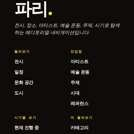
파리
.
전시, 장소, 아티스트, 예술 운동, 주제, 시기로 탐색
하는 에디토리얼 내비게이션입니다.
둘러보기
진입점
전시
아티스트
일정
예술 운동
문화 공간
주제
도시
시대
레퍼런스
시기별 보기
더 둘러보기
현재 진행 중
카테고리