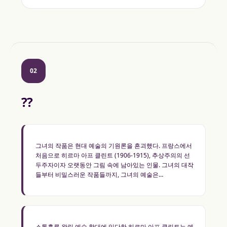
02
??
그녀의 작품은 현대 예술의 기원론을 흔괴했다. 프랑스에서
처음으로 히르마 아프 클린트 (1906-1915), 추상주의의 선
두주자이자 오랫동안 그림 속에 남아있는 인물. 그녀의 대작
들부터 비밀스러운 작품들까지, 그녀의 예술은…
스톡홀름 왕립 예술 학대에 입단한 히르마 아프 클린트는 예