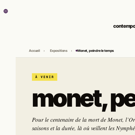
contempo
Accueil
Expositions
Monet, peindre le temps
À VENIR
monet, p
Pour le centenaire de la mort de Monet, l’Or
saisons et la durée, là où veillent les Nymphé