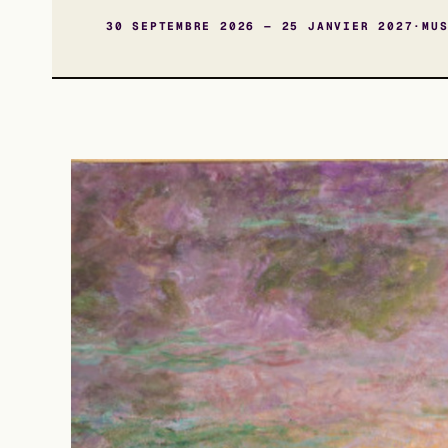
30 SEPTEMBRE 2026 — 25 JANVIER 2027
MU