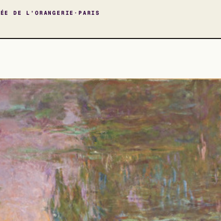
SÉE DE L’ORANGERIE
PARIS