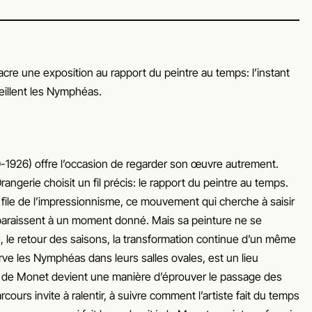
cre une exposition au rapport du peintre au temps: l’instant
veillent les Nymphéas.
-1926) offre l’occasion de regarder son œuvre autrement.
angerie choisit un fil précis: le rapport du peintre au temps.
ile de l’impressionnisme, ce mouvement qui cherche à saisir
ls apparaissent à un moment donné. Mais sa peinture ne se
, le retour des saisons, la transformation continue d’un même
rve les Nymphéas dans leurs salles ovales, est un lieu
ture de Monet devient une manière d’éprouver le passage des
cours invite à ralentir, à suivre comment l’artiste fait du temps