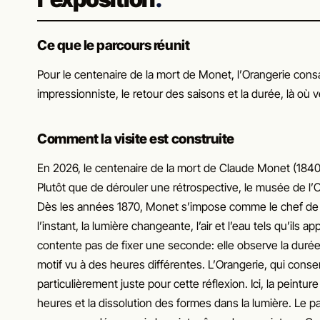
Ce que le parcours réunit
Pour le centenaire de la mort de Monet, l’Orangerie consa
impressionniste, le retour des saisons et la durée, là où 
Comment la visite est construite
En 2026, le centenaire de la mort de Claude Monet (1840
Plutôt que de dérouler une rétrospective, le musée de l’Or
Dès les années 1870, Monet s’impose comme le chef de f
l’instant, la lumière changeante, l’air et l’eau tels qu’i
contente pas de fixer une seconde: elle observe la durée
motif vu à des heures différentes. L’Orangerie, qui conse
particulièrement juste pour cette réflexion. Ici, la pein
heures et la dissolution des formes dans la lumière. Le par