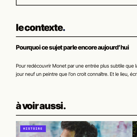
le contexte
Pourquoi ce sujet parle encore aujourd’hui
Pour redécouvrir Monet par une entrée plus subtile que la
jour neuf un peintre que l’on croit connaître. Et le lieu, 
à voir aussi.
HISTOIRE