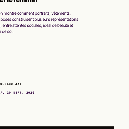
ion montre comment portraits, vêtements,
 poses construisent plusieurs représentations
, entre attentes sociales, idéal de beauté et
n de soi.
COGNACQ-JAY
AU 20 SEPT. 2026