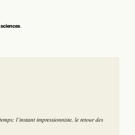
.
sciences
.
mps: l’instant impressionniste, le retour des