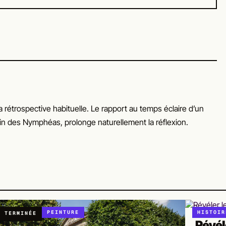
 rétrospective habituelle. Le rapport au temps éclaire d’un
écrin des Nymphéas, prolonge naturellement la réflexion.
PEINTURE
HISTOIR
TERMINÉE
Révél