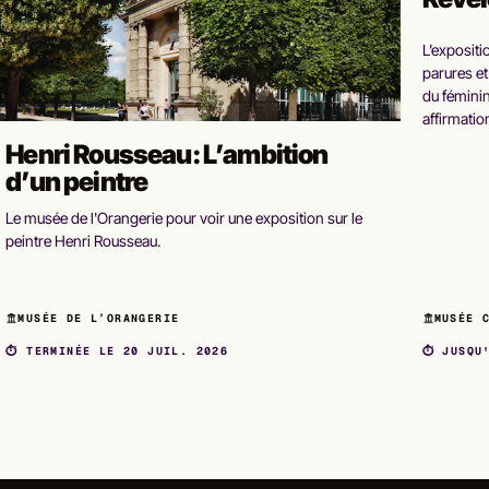
L’exposit
parures et
du féminin
affirmatio
Henri Rousseau: L’ambition
d’un peintre
Le musée de l'Orangerie pour voir une exposition sur le
peintre Henri Rousseau.
MUSÉE DE L’ORANGERIE
MUSÉE 
⏱ TERMINÉE LE 20 JUIL. 2026
⏱ JUSQU'