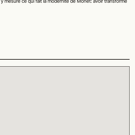
y mesure ce qui fait la modernité de Monet: avoir transformé