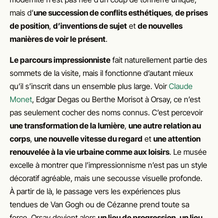
mais d’
une succession de conflits esthétiques
,
de prises
de position
,
d’inventions de sujet
et
de nouvelles
manières de voir le présent
.
Le parcours impressionniste
fait naturellement partie des
sommets de la visite, mais il fonctionne d’autant mieux
qu’il s’inscrit dans un ensemble plus large. Voir
Claude
Monet
, Edgar Degas ou Berthe Morisot à Orsay, ce n’est
pas seulement cocher des noms connus. C’est percevoir
une transformation de la lumière
,
une autre relation au
corps
,
une nouvelle vitesse du regard
et
une attention
renouvelée à la vie urbaine comme aux loisirs
. Le musée
excelle à montrer que l’impressionnisme n’est pas un style
décoratif agréable, mais une secousse visuelle profonde.
À partir de là, le passage vers les expériences plus
tendues de Van Gogh ou de Cézanne prend toute sa
force. Orsay devient alors
un lieu de progression
,
un lieu