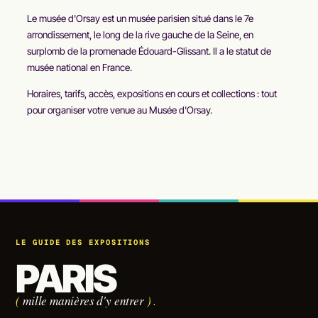
Le musée d'Orsay est un musée parisien situé dans le 7e
arrondissement, le long de la rive gauche de la Seine, en
surplomb de la promenade Édouard-Glissant. Il a le statut de
musée national en France.
Horaires, tarifs, accès, expositions en cours et collections : tout
pour organiser votre venue au Musée d'Orsay.
LE GUIDE DES EXPOSITIONS
PARIS
(
mille manières d'y entrer
)
.