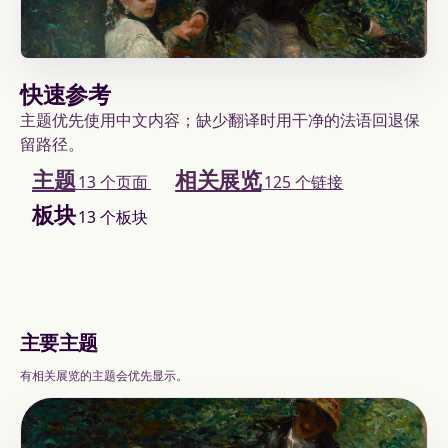
快速参考
主题优先使用中文内容；缺少翻译时用干净的法语回退保
留路径。
主题
相关展览
13 个页面
125 个链接
板块
13 个板块
主要主题
有相关展览的主题会优先显示。