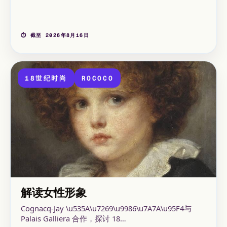
⏱ 截至 2026年8月16日
18世纪时尚
ROCOCO
解读女性形象
Cognacq-Jay \u535A\u7269\u9986\u7A7A\u95F4与
Palais Galliera 合作，探讨 18