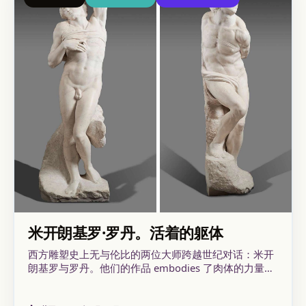
米开朗基罗·罗丹。活着的躯体
西方雕塑史上无与伦比的两位大师跨越世纪对话：米开
朗基罗与罗丹。他们的作品 embodies 了肉体的力量与
灵魂的深度，在一次前所未有的交锋中相遇，展现传承
与断裂。