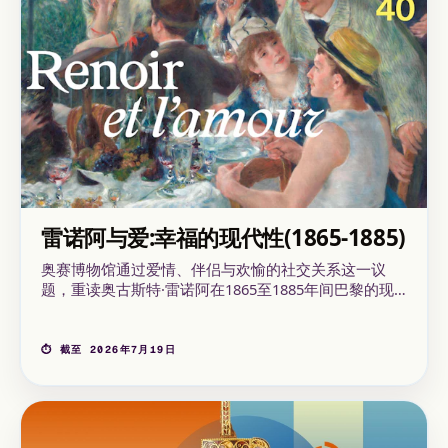
雷诺阿与爱:幸福的现代性(1865-1885)
奥赛博物馆通过爱情、伴侣与欢愉的社交关系这一议
题，重读奥古斯特·雷诺阿在1865至1885年间巴黎的现
代生活场景。本展于2026年3月17日至7月19日举行，精
选雷诺阿艺术生涯前期的若干重要作品。
⏱ 截至 2026年7月19日