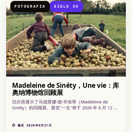
FOTOGRAFIA
SIGLO XX
Madeleine de Sinéty，Une vie：库
奥纳博物馆回顾展
旧兵营展示了马德莱娜·德·辛埃蒂（Madeleine de
Sinéty）的回顾展。展览"一生"将于 2026 年 6 月 12 日
至 9 月 27 日展出，值得一看。
⏱ 截至 2026年9月27日