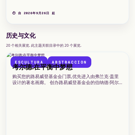
⏱ 自 2026年9月26日 起
历史与文化
20 个相关展览. 此主题关联目录中的 20 个展览.
ESCULTURA
ABSTRACCION
考尔德:在平衡中梦想
购买您的路易威登基金会门票,优先进入由弗兰克·盖里
设计的著名画廊。 创办路易威登基金会的伯纳德·阿尔
诺希望为巴黎奉献一处独一无二的艺术与文化空间,这一
愿景已然实现!