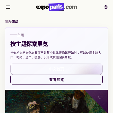
paris
expo
.com
菜单
首页
主题
主题
按主题探索展览
当你想先从文化兴趣而不是某个具体博物馆开始时，可以使用主题入
口：时尚、遗产、摄影、设计或其他编辑角度。
中文首页
查看展览
ZH