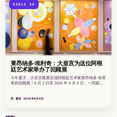
SIGLO XX
莱昂纳多·埃利奇：大皇宫为这位阿根
廷艺术家举办了回顾展
今年夏天，大皇宫隆重呈现阿根廷艺术家莱昂纳多·埃里
奇的回顾展！6 月 2 日至 2026 年 9 月 6 日，一同探索
这位以扰乱我们公共空间参照系和感知能力的装置艺术
闻名的艺术家…
⏱ 截至 2026年9月6日