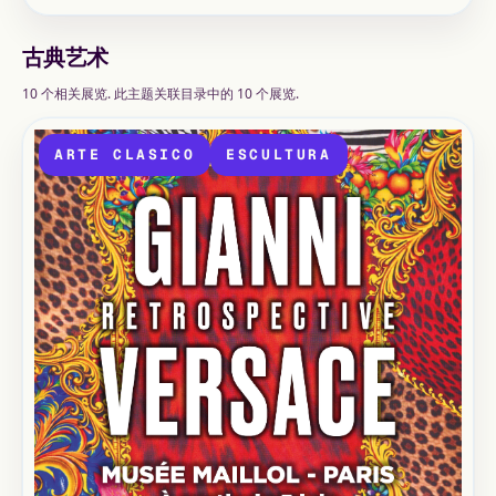
古典艺术
10 个相关展览. 此主题关联目录中的 10 个展览.
ARTE CLASICO
ESCULTURA