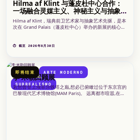
Hilma af Klint 与蓬皮杜中心合作：
一场融合灵媒主义、神秘主义与抽象
艺术的展览
Hilma af Klint，瑞典前卫艺术家与抽象艺术先驱，是本
次在 Grand Palais（蓬皮杜中心）举办的新展的核心人
物，由蓬皮杜中心（Centre Pompidou）联合举办，时
间为 2026 年 5 月 6 日至 8 月 30 日。受精神主义与神
秘主义滋养的她的神秘作品正在.
⏱ 截至 2026年8月30日
即将结束
ARTE MODERNO
李·米勒回顾展
SURREALISMO
若您曾登上埃菲尔铁塔之巅,想必已俯瞰过位于东京宫的
巴黎现代艺术博物馆(MAM Paris)。 远离都市喧嚣,在
MAM Paris庞大的馆藏中获取灵感