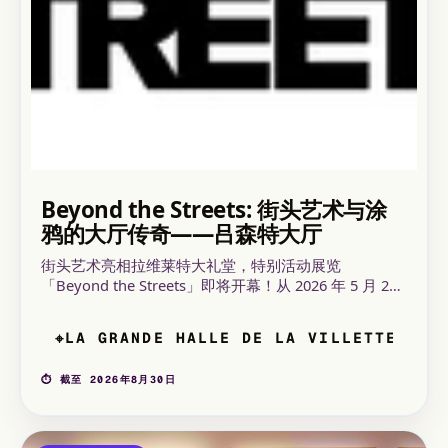
Beyond the Streets: 街头艺术与涂
鸦的大厅传奇——吕森特大厅
街头艺术亮相拉维莱特大礼堂，特别活动展览
「Beyond the Streets」即将开幕！从 2026 年 5 月 27
日至 8 月 30 日，快来发现超过 100 位重要艺术家围绕
涂鸦与街头艺术展出的精彩内容，展览面积达 3,600 平
LA GRANDE HALLE DE LA VILLETTE
⌖
方米。展览包括历史作品、…
⏱ 截至 2026年8月30日