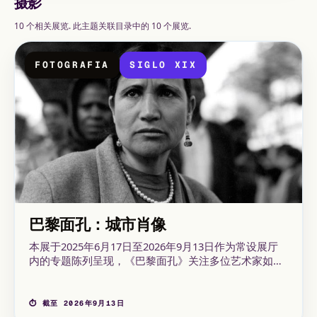
摄影
10 个相关展览. 此主题关联目录中的 10 个展览.
FOTOGRAFIA
SIGLO XIX
巴黎面孔：城市肖像
本展于2025年6月17日至2026年9月13日作为常设展厅
内的专题陈列呈现，《巴黎面孔》关注多位艺术家如何
凝视那些在巴黎居住、穿行或工作的人们。
⏱ 截至 2026年9月13日