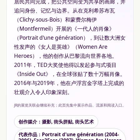
居民共同完成，把公共空间变为共享的画廊，并
追问身份、记忆与边界。从在克利希苏布瓦
（Clichy-sous-Bois）和蒙费尔梅伊
（Montfermeil）开展的《一代人的肖像》
（Portrait d'une génération），到让数大洲女
性发声的《女人是英雄》（Women Are
Heroes），他的创作从巴黎流向世界各地。
2011年，TED大奖使他得以发起参与式项目
《Inside Out》，在全球张贴了数十万幅肖像。
2016年与2019年，他在卢浮宫金字塔上完成的
壮观介入令人印象深刻。
JR的展览关联会继续补充；此页先集中展示作品、流派和阅读入口。
创作媒介：摄影, 街头拼贴, 街头艺术
代表作品：Portrait d'une génération (2004-