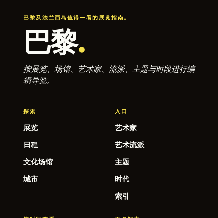
巴黎及法兰西岛值得一看的展览指南。
巴黎
.
按展览、场馆、艺术家、流派、主题与时段进行编
辑导览。
探索
入口
展览
艺术家
日程
艺术流派
文化场馆
主题
城市
时代
索引