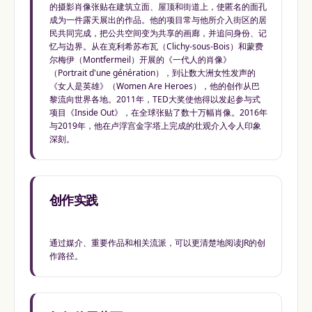
的摄影肖像张贴在建筑立面、屋顶和街道上，使匿名的面孔
成为一件露天展出的作品。他的项目常与他所介入街区的居
民共同完成，把公共空间变为共享的画廊，并追问身份、记
忆与边界。从在克利希苏布瓦（Clichy-sous-Bois）和蒙费
尔梅伊（Montfermeil）开展的《一代人的肖像》
（Portrait d'une génération），到让数大洲女性发声的
《女人是英雄》（Women Are Heroes），他的创作从巴
黎流向世界各地。2011年，TED大奖使他得以发起参与式
项目《Inside Out》，在全球张贴了数十万幅肖像。2016年
与2019年，他在卢浮宫金字塔上完成的壮观介入令人印象
深刻。
创作实践
通过媒介、重要作品和相关流派，可以更清楚地阅读JR的创
作路径。