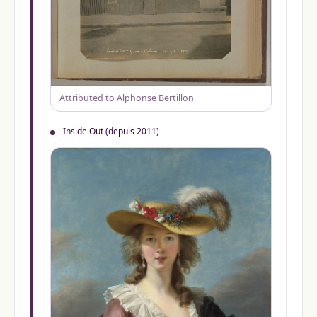
Attributed to Alphonse Bertillon
Inside Out (depuis 2011)