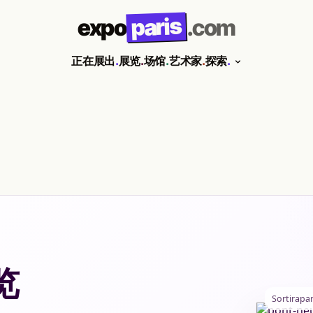
paris
expo
.com
正在展出
.
展览
.
场馆
.
艺术家
.
探索
.
览
Sortirapa