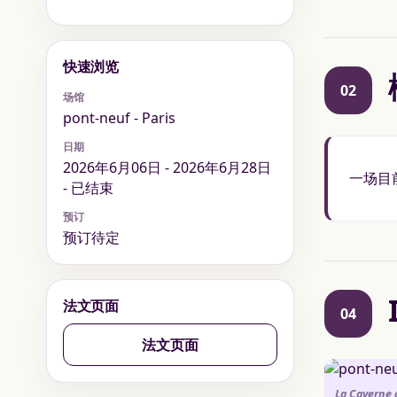
快速浏览
02
场馆
pont-neuf - Paris
日期
2026年6月06日 - 2026年6月28日
一场目前
- 已结束
预订
预订待定
法文页面
04
法文页面
La Caverne 