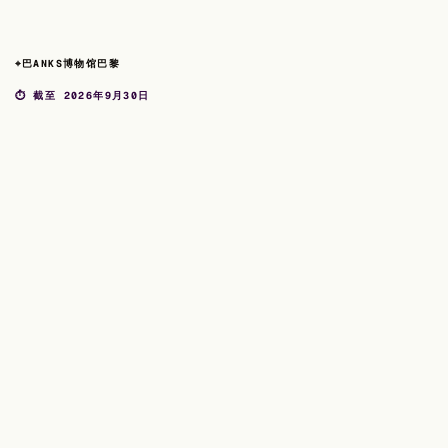
⌖
巴ANKS博物馆巴黎
⏱ 截至 2026年9月30日