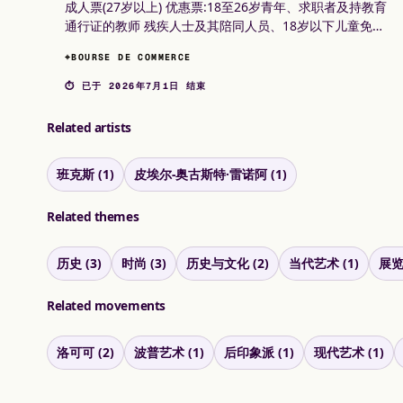
成人票(27岁以上) 优惠票:18至26岁青年、求职者及持教育
通行证的教师 残疾人士及其陪同人员、18岁以下儿童免
费。
⌖
BOURSE DE COMMERCE
⏱ 已于 2026年7月1日 结束
Related artists
班克斯 (1)
皮埃尔-奥古斯特·雷诺阿 (1)
Related themes
历史 (3)
时尚 (3)
历史与文化 (2)
当代艺术 (1)
展览 
Related movements
洛可可 (2)
波普艺术 (1)
后印象派 (1)
现代艺术 (1)