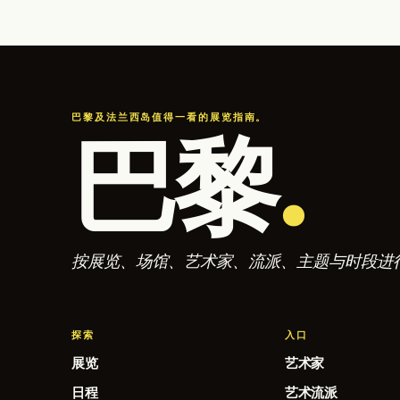
巴黎及法兰西岛值得一看的展览指南。
巴黎
.
按展览、场馆、艺术家、流派、主题与时段进
探索
入口
展览
艺术家
日程
艺术流派