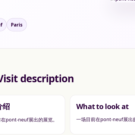
f
Paris
Visit description
介绍
What to look at
一场目前在pont-neuf展
在pont-neuf展出的展览。