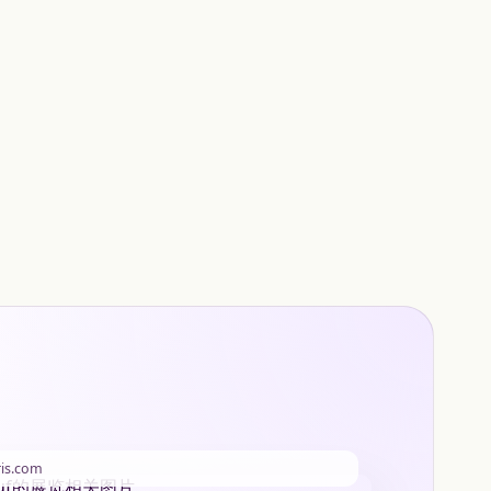
ris.com