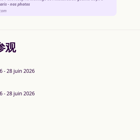
aris - nos photos
.com
参观
6 - 28 juin 2026
6 - 28 juin 2026