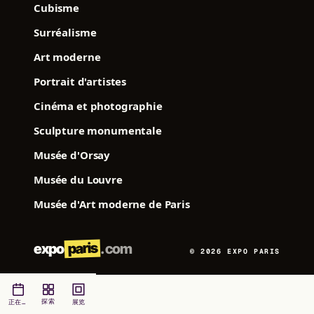
Cubisme
Surréalisme
Art moderne
Portrait d'artistes
Cinéma et photographie
Sculpture monumentale
Musée d'Orsay
Musée du Louvre
Musée d'Art moderne de Paris
paris
expo
.com
© 2026 EXPO PARIS
探索
正在展出
展览