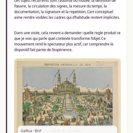
Les sujets recurrents sont l’autorite du musée, la definition de
l’œuvre, la circulation des signes, la mesure du temps, la
documentation, la signature et la repetition. L’art conceptuel
aime rendre visibles les cadres qui d’habitude restent implicites.
Dans une visite, cela revient a demander: quelle regle produit ce
que je vois qui parle quel contexte transforme l’objet Ce
mouvement rend le spectateur plus actif, car comprendre le
dispositif fait partie de l’expérience.
Gallica · BnF