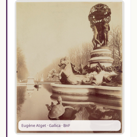
Eugène Atget · Gallica · BnF