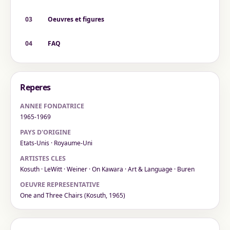
03
Oeuvres et figures
04
FAQ
Reperes
ANNEE FONDATRICE
1965-1969
PAYS D'ORIGINE
Etats-Unis · Royaume-Uni
ARTISTES CLES
Kosuth · LeWitt · Weiner · On Kawara · Art & Language · Buren
OEUVRE REPRESENTATIVE
One and Three Chairs (Kosuth, 1965)