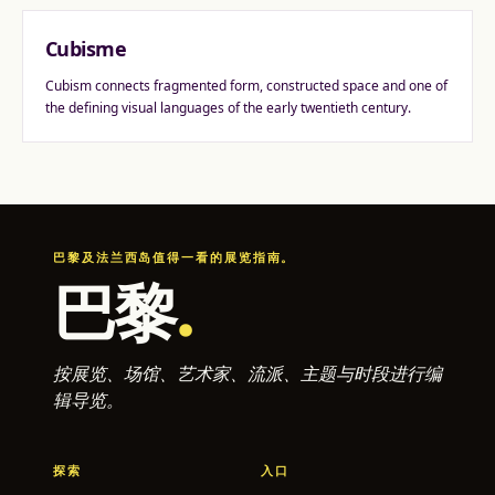
Cubisme
Cubism connects fragmented form, constructed space and one of
the defining visual languages of the early twentieth century.
巴黎及法兰西岛值得一看的展览指南。
巴黎
.
按展览、场馆、艺术家、流派、主题与时段进行编
辑导览。
探索
入口