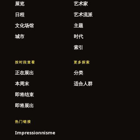
展览
艺术家
日程
艺术流派
文化场馆
主题
城市
时代
索引
按时段查看
更多探索
正在展出
分类
本周末
适合人群
即将结束
即将展出
热门链接
Impressionnisme