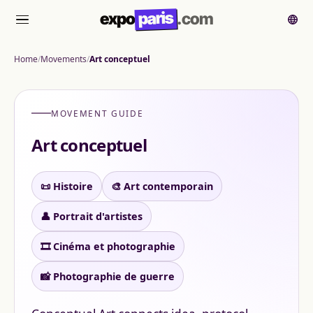
paris
expo
.com
菜单
Home
Movements
Art conceptuel
MOVEMENT GUIDE
Art conceptuel
📜 Histoire
🎨 Art contemporain
👤 Portrait d'artistes
🎞️ Cinéma et photographie
📸 Photographie de guerre