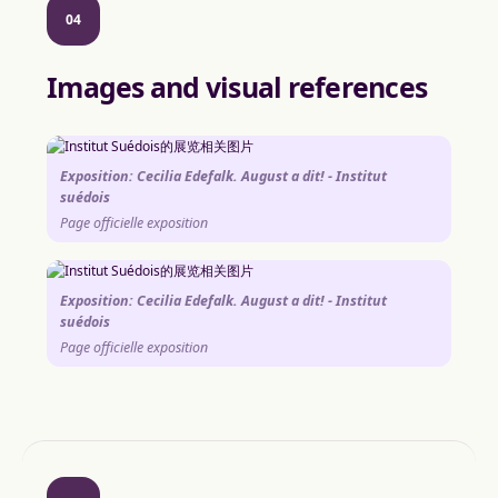
04
Images and visual references
Exposition: Cecilia Edefalk. August a dit! - Institut
suédois
Page officielle exposition
Exposition: Cecilia Edefalk. August a dit! - Institut
suédois
Page officielle exposition