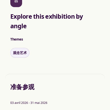
05
Explore this exhibition by
angle
Themes
观念艺术
准备参观
03 avril 2026 - 31 mai 2026